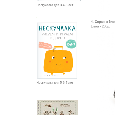
Нескучалка для 3-4-5 лет
.
4. Серая в ёл
Цена - 230р.
Нескучалка для 5-6-7 лет
.