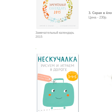
3. Серая в ёл
Цена - 230р.
Замечательный календарь
2015
.