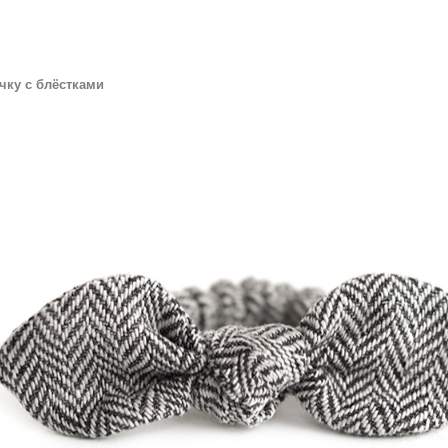
очку с блёстками