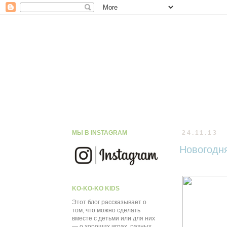
МЫ В INSTAGRAM
24.11.13
Новогодн
KO-KO-KO KIDS
Этот блог рассказывает о
том, что можно сделать
вместе с детьми или для них
— о хороших играх, разных