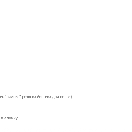
ь "зимние" резинки-бантики для волос)
 в ёлочку