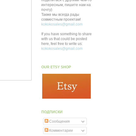
поделиться с другими чем-то
интересным, пишите нам на
почту)
Также мы всегда рады
совместным проектам!
kokokosales@gmail.com
If you have something to share
with us that could be posted
here, feel free to write us:
kokokosales@gmail.com
OUR ETSY SHOP
ПОДПИСКИ
Сообщения
Комментарии