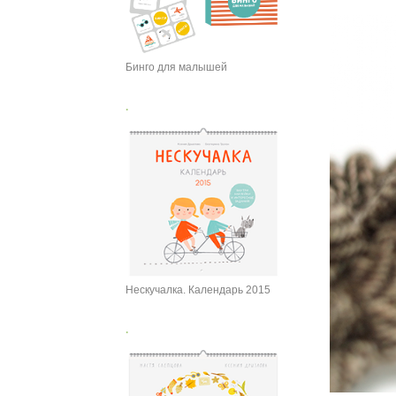
Бинго для малышей
.
Нескучалка. Календарь 2015
.