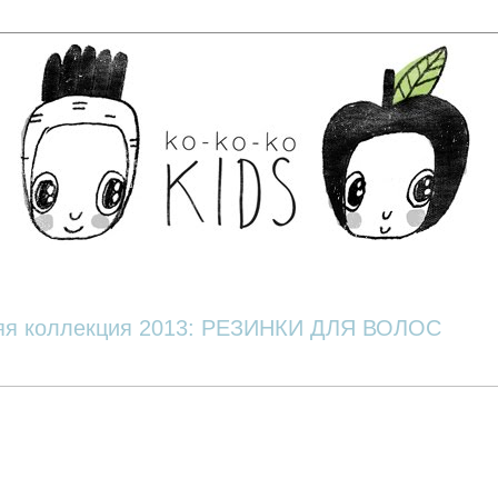
яя коллекция 2013: РЕЗИНКИ ДЛЯ ВОЛОС