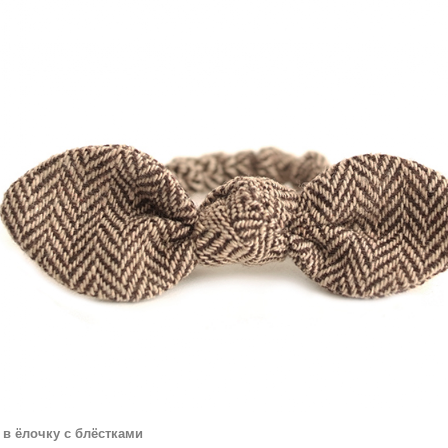
 в ёлочку с блёстками