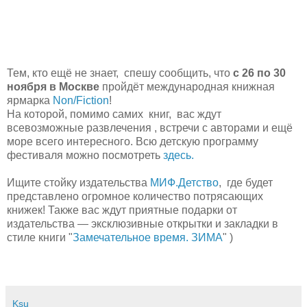
Тем, кто ещё не знает, спешу сообщить, что
с 26 по 30
ноября в Москве
пройдёт международная книжная
ярмарка
Non/Fiction
!
На которой, помимо самих книг, вас ждут
всевозможные развлечения , встречи с авторами и ещё
море всего интересного. Всю детскую программу
фестиваля можно посмотреть
здесь.
Ищите стойку издательства
МИФ.Детство
, где будет
представлено огромное количество потрясающих
книжек! Также вас ждут приятные подарки от
издательства — эксклюзивные открытки и закладки в
стиле книги "
Замечательное время. ЗИМА
" )
Ksu