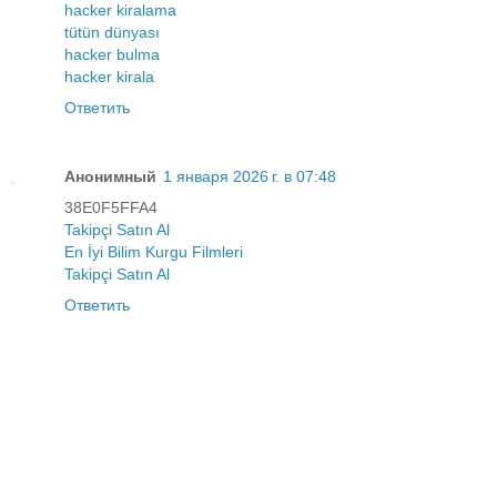
hacker kiralama
tütün dünyası
hacker bulma
hacker kirala
Ответить
Анонимный
1 января 2026 г. в 07:48
38E0F5FFA4
Takipçi Satın Al
En İyi Bilim Kurgu Filmleri
Takipçi Satın Al
Ответить