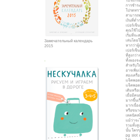
โปรแกรมใ
การชำระเ
โปรดทราบ
สามารถพบ
เงินที่
เปอร์เซ็
คุณใช้ไป
เริ่มที่
เล่นโดยใช
Замечательный календарь
หากว่าผ
2015
เปอร์เซ็น
ที่สูงกว่
.
ทั้งผองจ
สำหรับใน
อาจเพิ่ม
สองเครื่
แจ็คพอต
แจ็คพอต 
เดิมหรือ
เมื่อมีค
มากขึ้นเ
มากเนื่อ
หรือขนาด
เทคนิคสล
แม้ว่าจะ
รวมทั้งส
นั้น ใคร
pg slot 