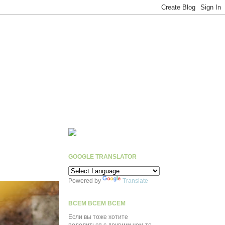
GOOGLE TRANSLATOR
Powered by
Translate
ВСЕМ ВСЕМ ВСЕМ
Если вы тоже хотите