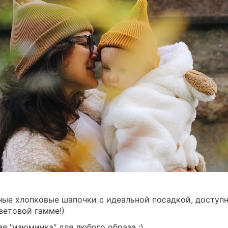
ые хлопковые шапочки с идеальной посадкой, доступн
ветовой гамме!)
я "изюминка" для любого образа :)