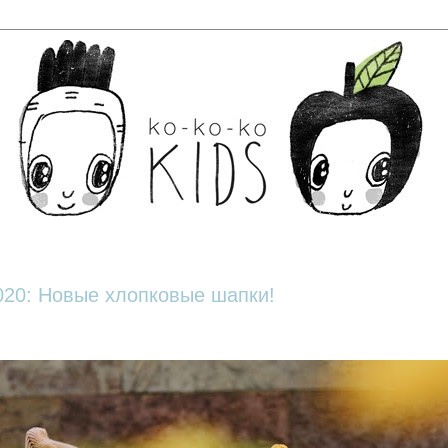
20: Новые хлопковые шапки!