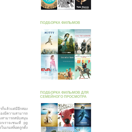
ПОДБОРКА ФИЛЬМОВ
ПОДБОРКА ФИЛЬМОВ ДЛЯ
СЕМЕЙНОГО ПРОСМОТРА
ไรก็แล้วแต่มีอีกสอง
นต้องมีความสามารถ
ึ่งสามารถสนับสนุน
วกเราจะชนะที่ pg
งในเกมสล็อตถูกตั้ง