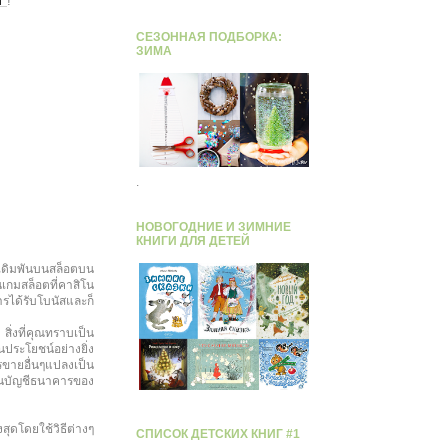
!
СЕЗОННАЯ ПОДБОРКА:
ЗИМА
.
НОВОГОДНИЕ И ЗИМНИЕ
КНИГИ ДЛЯ ДЕТЕЙ
ดิมพันบนสล็อตบน
นเกมสล็อตที่คาสิโน
ารได้รับโบนัสและก็
สิ่งที่คุณทราบเป็น
ประโยชน์อย่างยิ่ง
ขายอื่นๆแปลงเป็น
นในบัญชีธนาคารของ
สุดโดยใช้วิธีต่างๆ
СПИСОК ДЕТСКИХ КНИГ #1