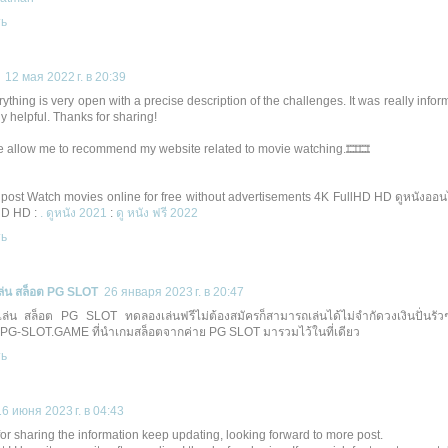
ть
12 мая 2022 г. в 20:39
ything is very open with a precise description of the challenges. It was really inform
y helpful. Thanks for sharing!
e allow me to recommend my website related to movie watching.🎞🎞
post Watch movies online for free without advertisements 4K FullHD HD ดูหนังออนไ
HD HD :
. ดูหนัง 2021
:
ดู หนัง ฟรี 2022
ть
ล่น สล็อต PG SLOT
26 января 2023 г. в 20:47
่น สล็อต PG SLOT ทดลองเล่นฟรีไม่ต้องสมัครก็สามารถเล่นได้ไม่จำกัดวงเงินปั่นรัวๆ
 PG-SLOT.GAME ที่นำเกมสล็อตจากค่าย PG SLOT มารวมไว้ในที่เดียว
ть
16 июня 2023 г. в 04:43
or sharing the information keep updating, looking forward to more post.