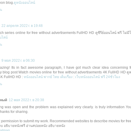
won blog.
ดูหนังออนไลน์
ть
22 апреля 2022 г. в 19:48
ch series online for free without advertisements FullHD HD ดูซีรีย์ออนไลน์ ฟรี ไม่
อนไลน์
ть
9 мая 2022 г. в 06:30
zing! Its in fact awesome paragraph, I have got much clear idea concerning fr
y blog post Watch movies online for free without advertisements 4K FullHD HD ดูหน
4K FullHD HD :
หนังออนไลน์ พากย์ ไทย เต็มเรื่อง
:
เว็บหนังออนไลน์ ฟรี 24ชั่วโมง
ть
мный
12 мая 2022 г. в 20:38
ng was open and the problem was explained very clearly. is truly information You
Thanks for sharing.
t permission to submit my work. Recommended websites to describe movies for fre
บ อธิบายหนังฟรี อ่านสปอยหนัง อธิบายหนัง
Batman