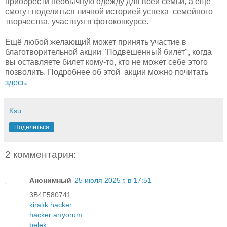
приобрести необычную одежду для всей семьи, а еще
смогут поделиться личной историей успеха семейного
творчества, участвуя в фотоконкурсе.
Ещё любой желающий может принять участие в
благотворительной акции "Подвешенный билет", когда
вы оставляете билет кому-то, кто не может себе этого
позволить. Подробнее об этой акции можно почитать
здесь
.
Ksu
Поделиться
2 комментария:
Анонимный
25 июля 2025 г. в 17:51
3B4F580741
kiralık hacker
hacker arıyorum
belek